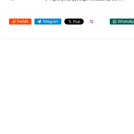
Reddit
Telegram
Viber
WhatsA