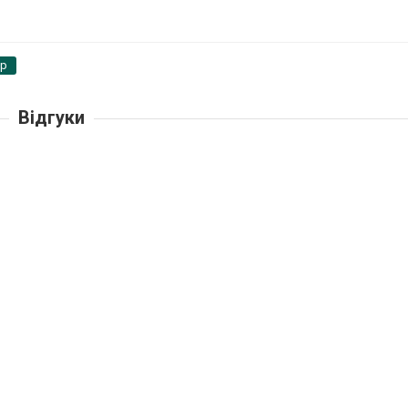
pp
Відгуки