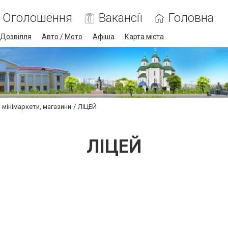
Оголошення
Вакансії
Головна
Дозвілля
Авто / Мото
Афіша
Карта міста
 мінімаркети, магазини
ЛІЦЕЙ
ЛІЦЕЙ