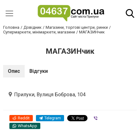
Головна
Довідник
Магазини, торгові центри, ринки
Супермаркети, мінімаркети, магазини
МАГАЗИНчик
МАГАЗИНчик
Опис
Відгуки
Прилуки, Вулиця Боброва, 104
Reddit
Telegram
Viber
WhatsApp