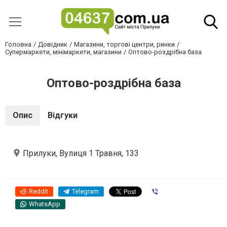
Головна
Довідник
Магазини, торгові центри, ринки
Супермаркети, мінімаркети, магазини
Оптово-роздрібна база
Оптово-роздрібна база
Опис
Відгуки
Прилуки, Вулиця 1 Травня, 133
Reddit
Telegram
Viber
WhatsApp