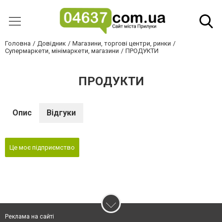
Головна
Довідник
Магазини, торгові центри, ринки
Супермаркети, мінімаркети, магазини
ПРОДУКТИ
ПРОДУКТИ
Опис
Відгуки
Це моє підприємство
Реклама на сайті