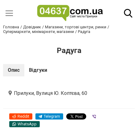
Головна
Довідник
Магазини, торгові центри, ринки
Супермаркети, мінімаркети, магазини
Радуга
Радуга
Опис
Відгуки
Прилуки, Вулиця Ю. Коптєва, 60
Reddit
Telegram
Viber
WhatsApp