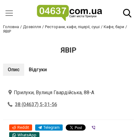
Головна
Дозвілля
Ресторани, кафе, піцерії, суші
Кафе, бари
ЯВІР
ЯВІР
Опис
Відгуки
Прилуки, Вулиця Гвардійська, 88-А
38 (04637) 5-31-56
Reddit
Telegram
Viber
WhatsApp