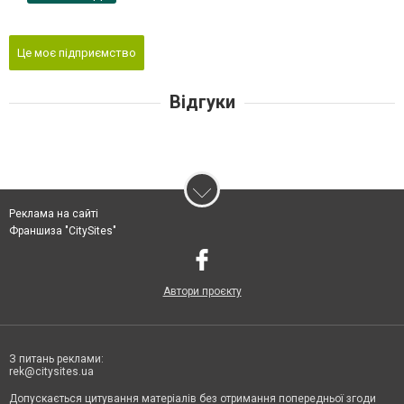
Це моє підприємство
Відгуки
Реклама на сайті
Франшиза "CitySites"
Автори проєкту
З питань реклами:
rek@citysites.ua
Допускається цитування матеріалів без отримання попередньої згоди