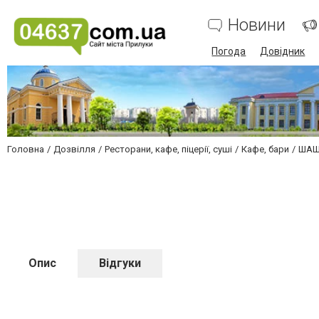
Новини
Погода
Довідник
Головна
Дозвілля
Ресторани, кафе, піцерії, суші
Кафе, бари
ШАШ
Опис
Відгуки