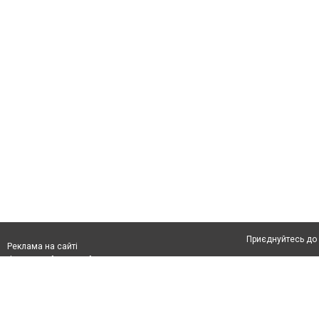
Приєднуйтесь до 
Реклама на сайті
Франшиза "CitySites"
Автори проєкту
З питань реклами:
Допускається цит