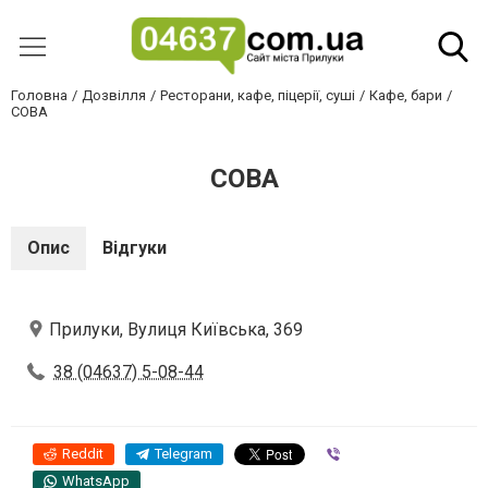
Головна
Дозвілля
Ресторани, кафе, піцерії, суші
Кафе, бари
СОВА
СОВА
Опис
Відгуки
Прилуки, Вулиця Київська, 369
38 (04637) 5-08-44
Reddit
Telegram
Viber
WhatsApp