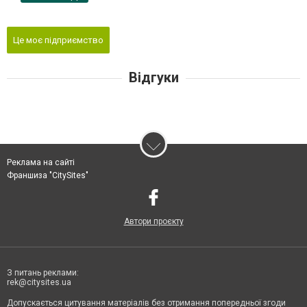
Це моє підприємство
Відгуки
Реклама на сайті
Франшиза "CitySites"
Автори проєкту
З питань реклами:
rek@citysites.ua
Допускається цитування матеріалів без отримання попередньої згоди