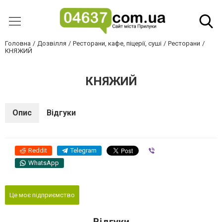
Головна
Дозвілля
Ресторани, кафе, піцерії, суші
Ресторани
КНЯЖИЙ
КНЯЖИЙ
Опис
Відгуки
Reddit
Telegram
Viber
WhatsApp
Це моє підприємство