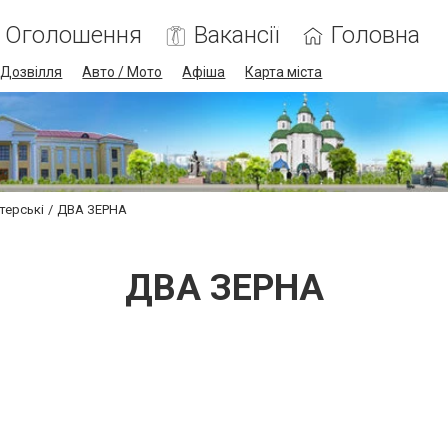
Оголошення
Вакансії
Головна
Дозвілля
Авто / Мото
Афіша
Карта міста
терські
ДВА ЗЕРНА
ДВА ЗЕРНА