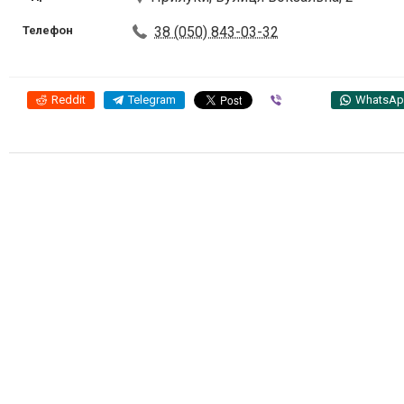
Телефон
38 (050) 843-03-32
Reddit
Telegram
Viber
WhatsA