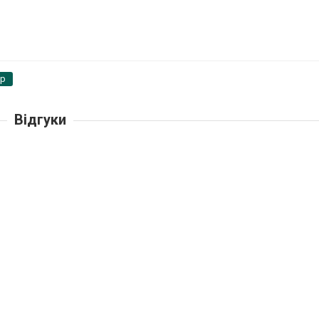
pp
Відгуки