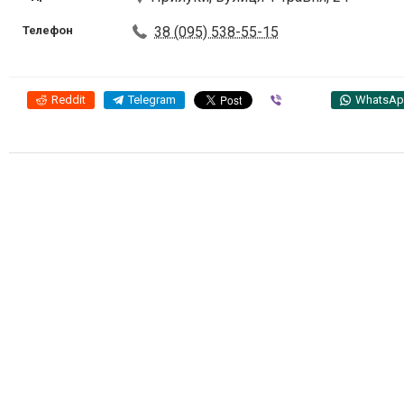
Телефон
38 (095) 538-55-15
Reddit
Telegram
Viber
WhatsA