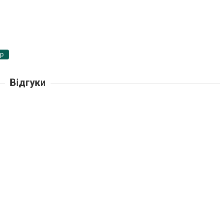
pp
Відгуки