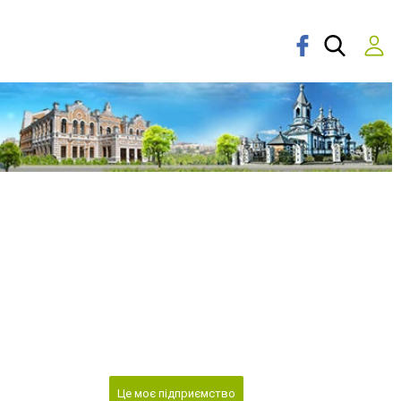
Це моє підприємство