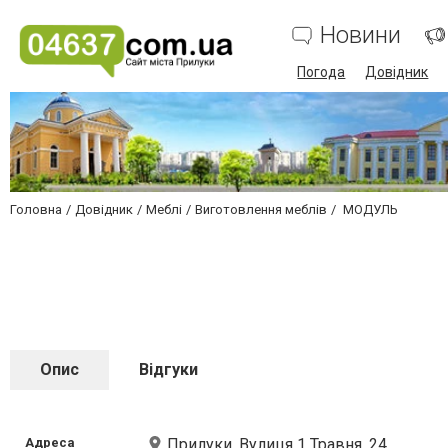
Новини
Погода
Довідник
Головна
Довідник
Меблі
Виготовлення меблів
МОДУЛЬ
Опис
Відгуки
Адреса
Прилуки, Вулиця 1 Травня, 24