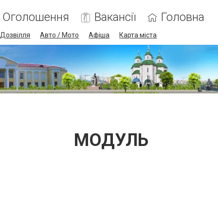
Оголошення
Вакансії
Головна
Дозвілля
Авто / Мото
Афіша
Карта міста
МОДУЛЬ