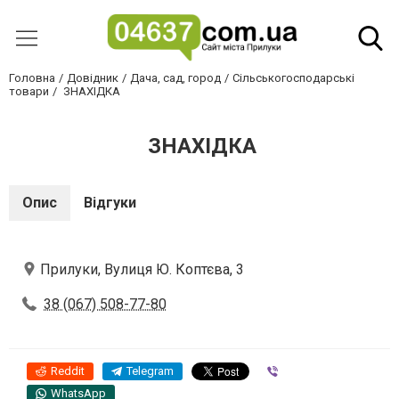
Головна
Довідник
Дача, сад, город
Сільськогосподарські
товари
ЗНАХІДКА
ЗНАХІДКА
Опис
Відгуки
Прилуки, Вулиця Ю. Коптєва, 3
38 (067) 508-77-80
Reddit
Telegram
Viber
WhatsApp