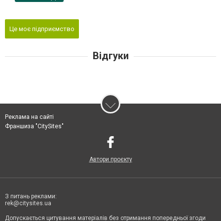
Це моє підприємство
Відгуки
Реклама на сайті
Франшиза "CitySites"
Автори проєкту
З питань реклами:
rek@citysites.ua
Допускається цитування матеріалів без отримання попередньої згоди