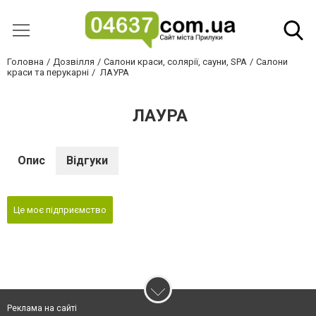
Головна
Дозвілля
Салони краси, солярії, сауни, SPA
Салони
краси та перукарні
ЛАУРА
ЛАУРА
Опис
Відгуки
Це моє підприємство
Реклама на сайті