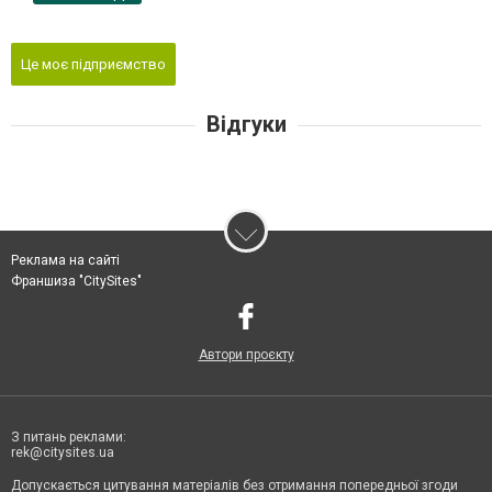
Це моє підприємство
Відгуки
Реклама на сайті
Франшиза "CitySites"
Автори проєкту
З питань реклами:
rek@citysites.ua
Допускається цитування матеріалів без отримання попередньої згоди