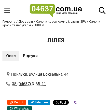
Головна
Дозвілля
Салони краси, солярії, сауни, SPA
Салони
краси та перукарні
ЛІЛЕЯ
ЛІЛЕЯ
Опис
Відгуки
Прилуки, Вулиця Вокзальна, 44
38 (04637) 3-65-11
Reddit
Telegram
Viber
WhatsApp