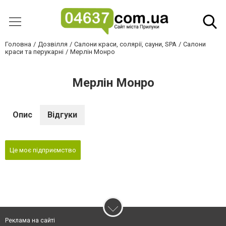
Головна
Дозвілля
Салони краси, солярії, сауни, SPA
Салони
краси та перукарні
Мерлін Монро
Мерлін Монро
Опис
Відгуки
Це моє підприємство
Реклама на сайті