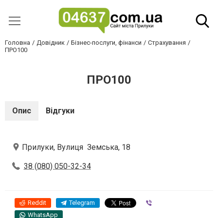
Головна
Довідник
Бізнес-послуги, фінанси
Страхування
ПРО100
ПРО100
Опис
Відгуки
Прилуки, Вулиця Земська, 18
38 (080) 050-32-34
Reddit
Telegram
Viber
WhatsApp