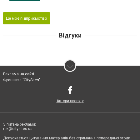
Це моє підприємство
Відгуки
Реклама на сайті
Франшиза "CitySites"
Автори проєкту
З питань реклами:
rek@citysites.ua
Допускається цитування матеріалів без отримання попередньої згоди