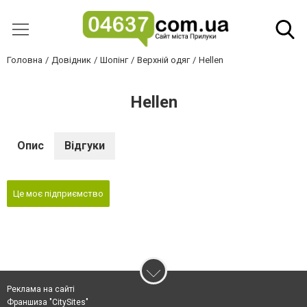
Головна
Довідник
Шопінг
Верхній одяг
Hellen
Hellen
Опис
Відгуки
Це моє підприємство
Реклама на сайті
Франшиза "CitySites"