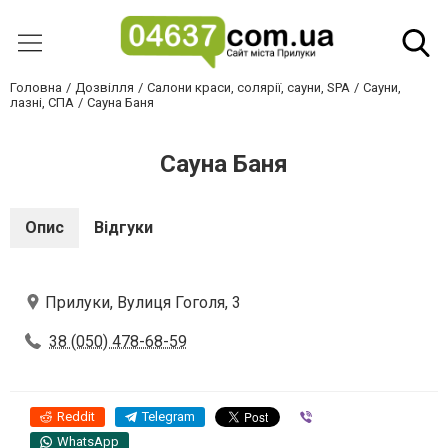
Головна
Дозвілля
Салони краси, солярії, сауни, SPA
Сауни,
лазні, СПА
Сауна Баня
Сауна Баня
Опис
Відгуки
Прилуки, Вулиця Гоголя, 3
38 (050) 478-68-59
Reddit
Telegram
Viber
WhatsApp