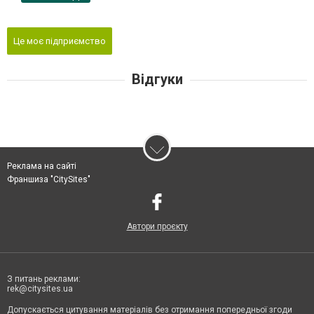
Це моє підприємство
Відгуки
Реклама на сайті
Франшиза "CitySites"
Автори проєкту
З питань реклами:
rek@citysites.ua
Допускається цитування матеріалів без отримання попередньої згоди