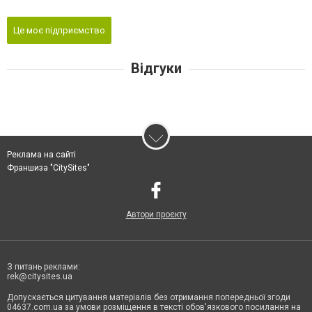
Це моє підприємство
Відгуки
Реклама на сайті
Франшиза "CitySites"
Автори проєкту
З питань реклами:
rek@citysites.ua
Допускається цитування матеріалів без отримання попередньої згоди
04637.com.ua за умови розміщення в тексті обов'язкового посилання на