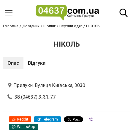
Головна
Довідник
Шопінг
Верхній одяг
НІКОЛЬ
НІКОЛЬ
Опис
Відгуки
Прилуки, Вулиця Київська, 3030
38 (04637) 3-31-77
Reddit
Telegram
Viber
WhatsApp