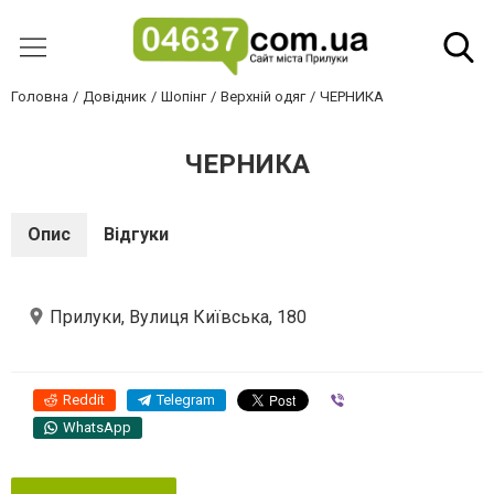
Головна
Довідник
Шопінг
Верхній одяг
ЧЕРНИКА
ЧЕРНИКА
Опис
Відгуки
Прилуки, Вулиця Київська, 180
Reddit
Telegram
Viber
WhatsApp