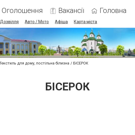
Оголошення
Вакансії
Головна
Дозвілля
Авто / Мото
Афіша
Карта міста
Текстиль для дому, постільна білизна
БІСЕРОК
БІСЕРОК