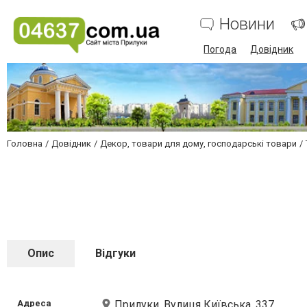
Новини
Погода
Довідник
Головна
Довідник
Декор, товари для дому, господарські товари
Опис
Відгуки
Адреса
Прилуки, Вулиця Київська, 337