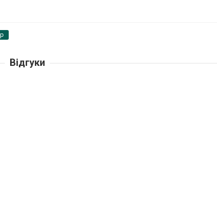
pp
Відгуки