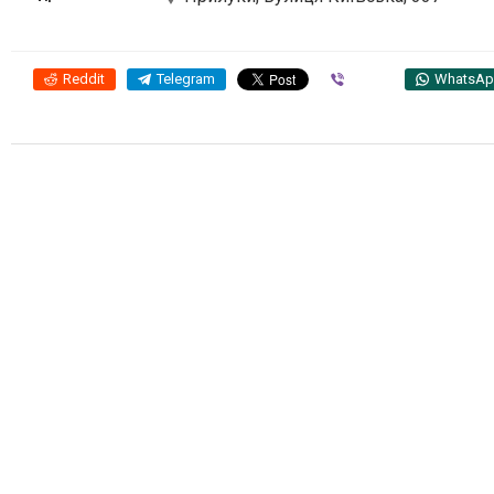
Reddit
Telegram
Viber
WhatsA