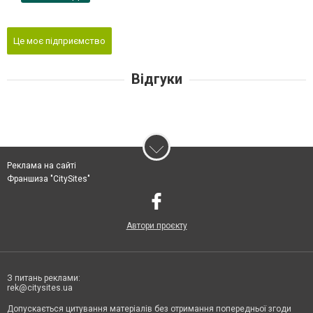
Це моє підприємство
Відгуки
Реклама на сайті
Франшиза "CitySites"
Автори проєкту
З питань реклами:
rek@citysites.ua
Допускається цитування матеріалів без отримання попередньої згоди