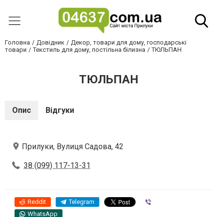
Головна
Довідник
Декор, товари для дому, господарські
товари
Текстиль для дому, постільна білизна
ТЮЛЬПАН
ТЮЛЬПАН
Опис
Відгуки
Прилуки, Вулиця Садова, 42
38 (099) 117-13-31
Reddit
Telegram
Viber
WhatsApp