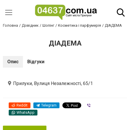
Головна
Довідник
Шопінг
Косметика і парфумерія
ДІАДЕМА
ДІАДЕМА
Опис
Відгуки
Прилуки, Вулиця Незалежності, 65/1
Reddit
Telegram
Viber
WhatsApp