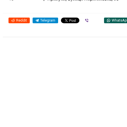
Reddit
Telegram
Viber
WhatsA