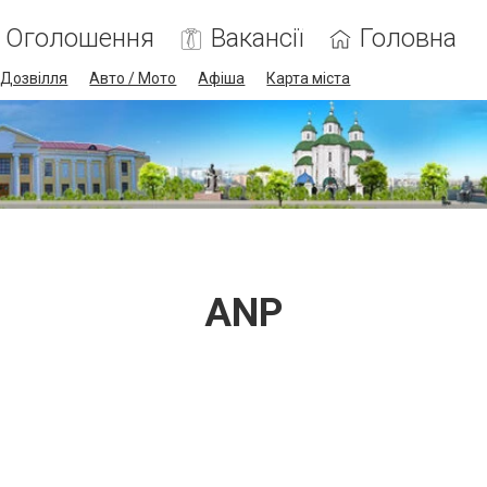
Оголошення
Вакансії
Головна
Дозвілля
Авто / Мото
Афіша
Карта міста
ANP