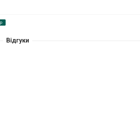
pp
Відгуки