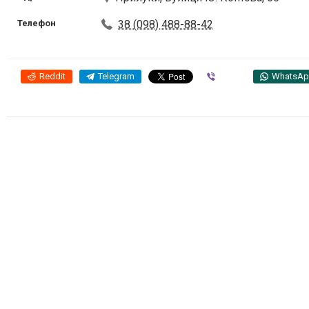
Телефон
38 (098) 488-88-42
Reddit
Telegram
Viber
WhatsA