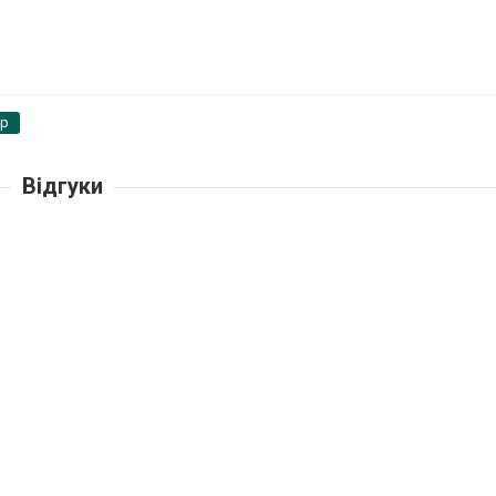
pp
Відгуки