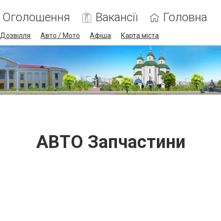
Оголошення
Вакансії
Головна
Дозвілля
Авто / Мото
Афіша
Карта міста
АВТО Запчастини