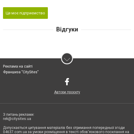
Це моє підприємство
Відгуки
Реклама на сайті
Франшиза "CitySites"
Автори проєкту
З питань реклами:
rek@citysites.ua
Допускається цитування матеріалів без отримання попередньої згоди
04637.com.ua за умови розміщення в тексті обов'язкового посилання на