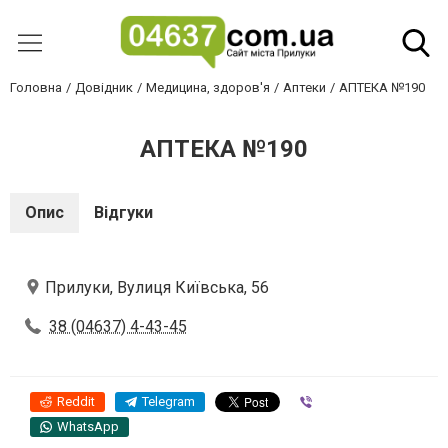
Головна
Довідник
Медицина, здоров'я
Аптеки
АПТЕКА №190
АПТЕКА №190
Опис
Відгуки
Прилуки, Вулиця Київська, 56
38 (04637) 4-43-45
Reddit
Telegram
Viber
WhatsApp