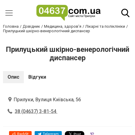
Головна
Довідник
Медицина, здоров'я
Лікарні та поліклініки
Прилуцький шкірно-венерологічний диспансер
Прилуцький шкірно-венерологічний
диспансер
Опис
Відгуки
Прилуки, Вулиця Київська, 56
38 (04637) 3-81-54
Reddit
Telegram
Viber