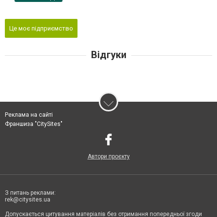
Це моє підприємство
Відгуки
Реклама на сайті
Франшиза "CitySites"
Автори проєкту
З питань реклами:
rek@citysites.ua
Допускається цитування матеріалів без отримання попередньої згоди