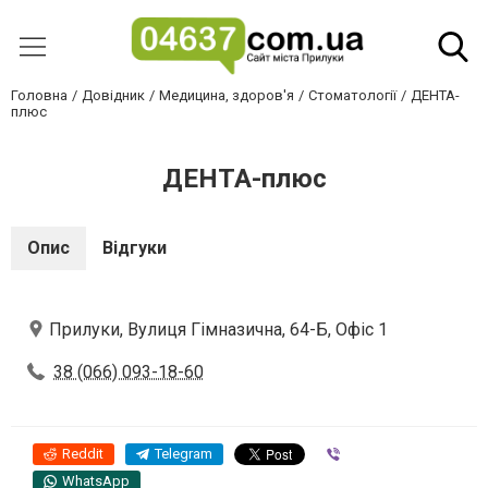
Головна
Довідник
Медицина, здоров'я
Стоматології
ДЕНТА-
плюс
ДЕНТА-плюс
Опис
Відгуки
Прилуки, Вулиця Гімназична, 64-Б, Офіс 1
38 (066) 093-18-60
Reddit
Telegram
Viber
WhatsApp