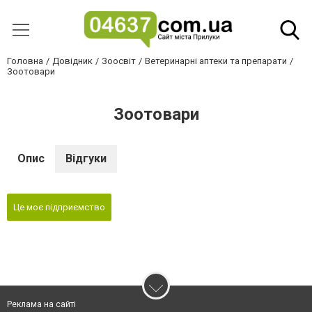
Головна
Довідник
Зоосвіт
Ветеринарні аптеки та препарати
Зоотовари
Зоотовари
Опис
Відгуки
Це моє підприємство
Реклама на сайті