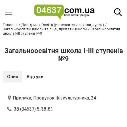
Головна
Довідник
Освіта (університети, школи, курси)
Загальноосвітні школи та ліцеї, приватні школи
Загальноосвітня
школа І-ІІІ ступенів №9
Загальноосвітня школа І-ІІІ ступенів
№9
Опис
Відгуки
Прилуки, Провулок Фізкультурника, 24
38 (04637) 5-38-81