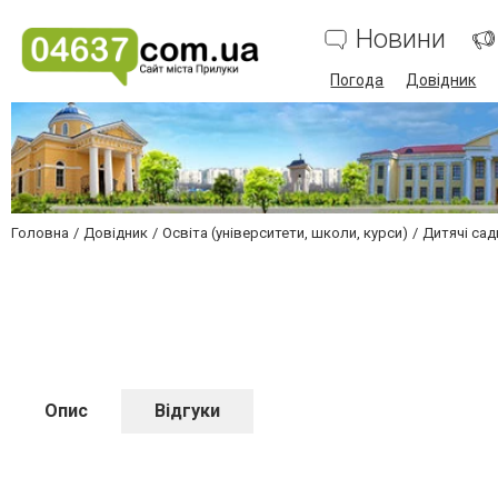
Новини
Погода
Довідник
Головна
Довідник
Освіта (університети, школи, курси)
Дитячі сад
Опис
Відгуки