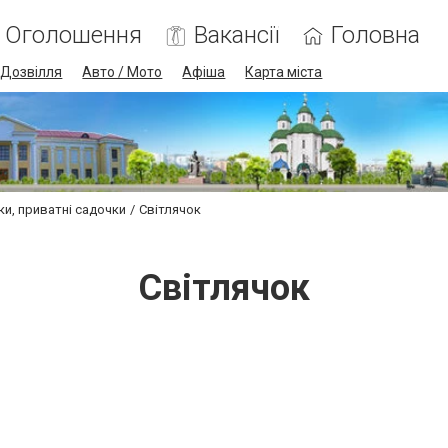
Оголошення
Вакансії
Головна
Дозвілля
Авто / Мото
Афіша
Карта міста
ки, приватні садочки
Світлячок
Світлячок