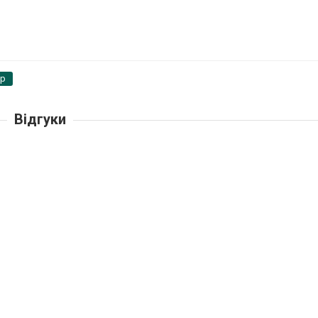
pp
Відгуки