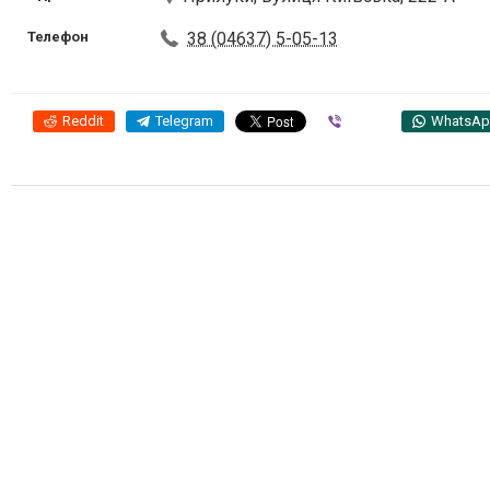
Телефон
38 (04637) 5-05-13
Reddit
Telegram
Viber
WhatsA