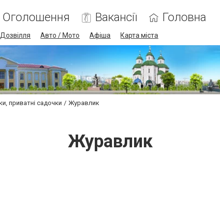
Оголошення
Вакансії
Головна
Дозвілля
Авто / Мото
Афіша
Карта міста
ки, приватні садочки
Журавлик
Журавлик