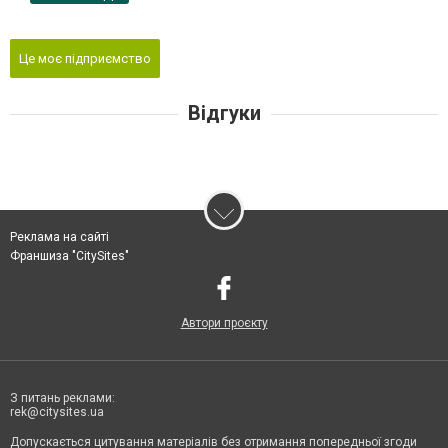
Це моє підприємство
Відгуки
Реклама на сайті
Франшиза "CitySites"
Автори проєкту
З питань реклами:
rek@citysites.ua
Допускається цитування матеріалів без отримання попередньої згоди