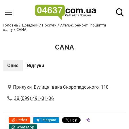
Головна
Довідник
Послуги
Ательє, ремонт і пошиття
одягу
CANA
CANA
Опис
Відгуки
Прилуки, Вулиця Івана Скоропадського, 110
38 (099) 491-31-36
Reddit
Telegram
Viber
WhatsApp