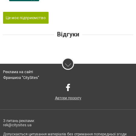
Це моє підприємство
Відгуки
Реклама на сайті
Франшиза "CitySites"
Автори проєкту
З питань реклами:
rek@citysites.ua
Допускається цитування матеріалів без отримання попередньої згоди