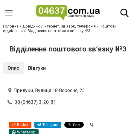
Головна
Довідник
Інтернет, зв'язок, телефонія
Поштові
відділення
Відділення поштового зв’язку №3
Відділення поштового зв’язку №3
Опис
Відгуки
Прилуки, Вулиця 18 Вересня, 23
38 (04637) 3-20-81
Reddit
Telegram
Viber
WhatsApp