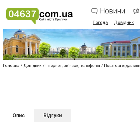
Новини
Погода
Довідник
Головна
Довідник
Інтернет, зв'язок, телефонія
Поштові відділен
Опис
Відгуки