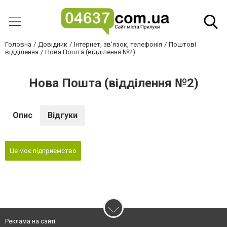
Головна
Довідник
Інтернет, зв'язок, телефонія
Поштові
відділення
Нова Пошта (відділення №2)
Нова Пошта (відділення №2)
Опис
Відгуки
Це моє підприємство
Реклама на сайті