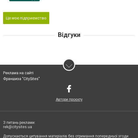
Це моє підприємство
Відгуки
Реклама на сайті
Франшиза "CitySites"
Автори проєкту
З питань реклами:
rek@citysites.ua
Допускається цитування матеріалів без отримання попередньої згоди