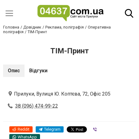
Головна
Довідник
Реклама, поліграфія
Оперативна
поліграфія
ТІМ-Принт
ТІМ-Принт
Опис
Відгуки
Прилуки, Вулиця Ю. Коптєва, 72, Офіс 205
38 (096) 474-99-22
Reddit
Telegram
Viber
WhatsApp