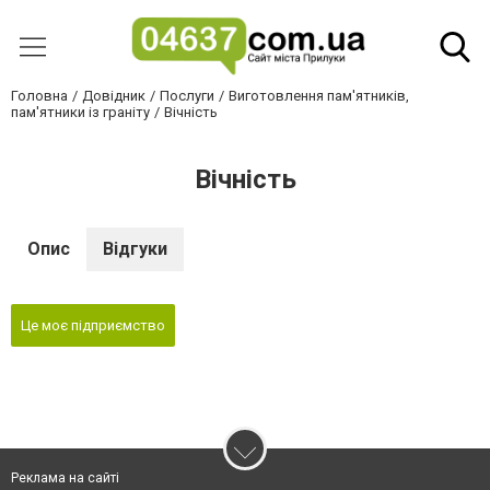
Головна
Довідник
Послуги
Виготовлення пам'ятників,
пам'ятники із граніту
Вічність
Вічність
Опис
Відгуки
Це моє підприємство
Реклама на сайті