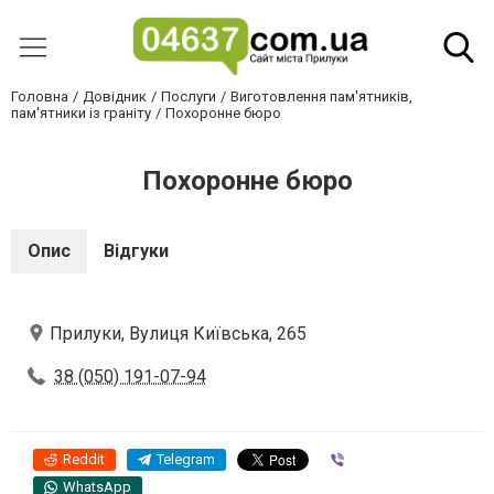
Головна
Довідник
Послуги
Виготовлення пам'ятників,
пам'ятники із граніту
Похоронне бюро
Похоронне бюро
Опис
Відгуки
Прилуки, Вулиця Київська, 265
38 (050) 191-07-94
Reddit
Telegram
Viber
WhatsApp