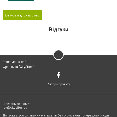
Це моє підприємство
Відгуки
Реклама на сайті
Франшиза "CitySites"
Автори проєкту
З питань реклами:
rek@citysites.ua
Допускається цитування матеріалів без отримання попередньої згоди