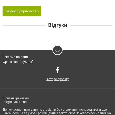
Це моє підприємство
Відгуки
Реклама на сайті
Франшиза "CitySites"
Автори проєкту
З питань реклами:
rek@citysites.ua
Допускається цитування матеріалів без отримання попередньої згоди
04637.com.ua за умови розміщення в тексті обов'язкового посилання на