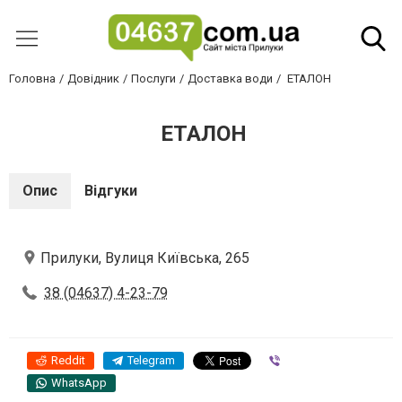
Головна
Довідник
Послуги
Доставка води
ETAЛОН
ETAЛОН
Опис
Відгуки
Прилуки, Вулиця Київська, 265
38 (04637) 4-23-79
Reddit
Telegram
Viber
WhatsApp