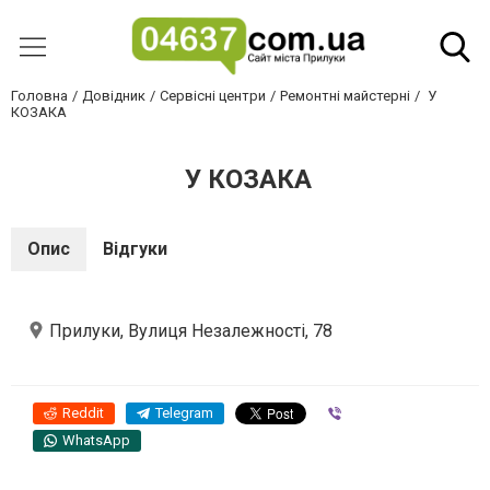
Головна
Довідник
Сервісні центри
Ремонтні майстерні
У
КОЗАКА
У КОЗАКА
Опис
Відгуки
Прилуки, Вулиця Незалежності, 78
Reddit
Telegram
Viber
WhatsApp