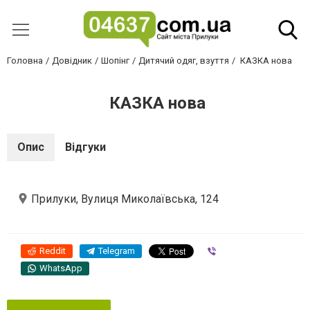
Головна
Довідник
Шопінг
Дитячий одяг, взуття
КАЗКА нова
КАЗКА нова
Опис
Відгуки
Прилуки, Вулиця Миколаївська, 124
Reddit
Telegram
Viber
WhatsApp