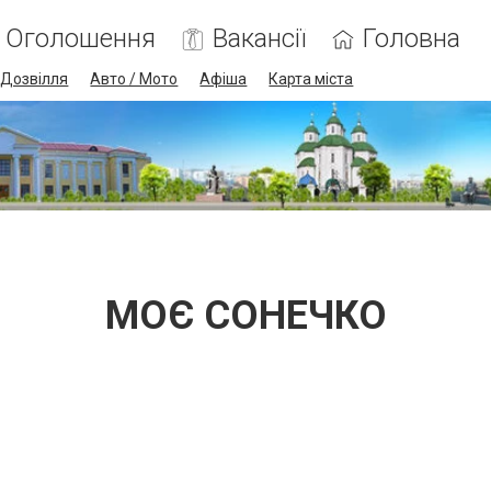
Оголошення
Вакансії
Головна
Дозвілля
Авто / Мото
Афіша
Карта міста
МОЄ СОНЕЧКО