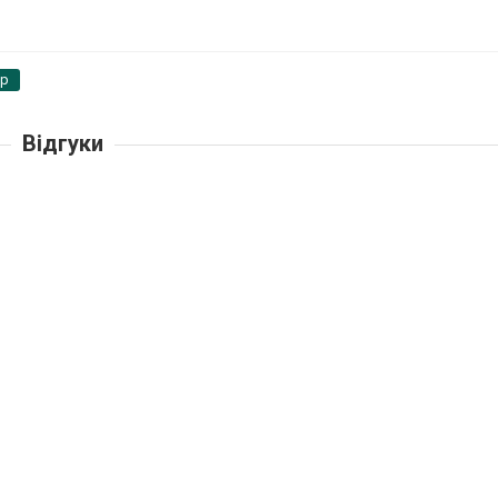
pp
Відгуки