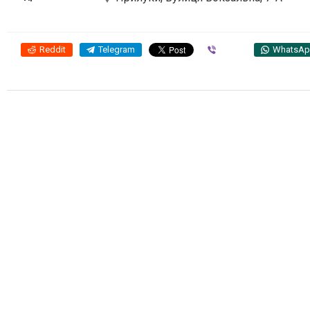
Reddit
Telegram
Viber
WhatsA