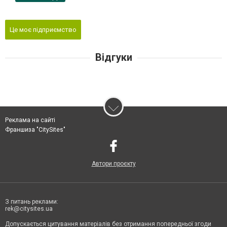
Це моє підприємство
Відгуки
Реклама на сайті
Франшиза "CitySites"
Автори проєкту
З питань реклами:
rek@citysites.ua
Допускається цитування матеріалів без отримання попередньої згоди