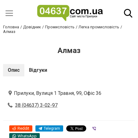
Головна
Довідник
Промисловість
Легка промисловість
Алмаз
Алмаз
Опис
Відгуки
Прилуки, Вулиця 1 Травня, 99, Офіс 36
38 (04637) 3-02-97
Reddit
Telegram
Viber
WhatsApp