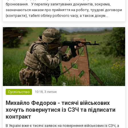
бронювання. У переліку запитуваних документів, зокрема,
зазначаються накази про прийняття на роботу, трудові договори
(контракти), табелі обліку робочого часу, а також докум...
Суспільство
10:18,
3 липня
Михайло Федоров - тисячі військових
хочуть повернутися із СЗЧ та підписати
контракт
В Україні вже є тисячі заявок на повернення військових із СЗЧ, а